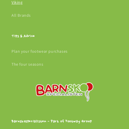
Viking
All Brands
Tips & Advice
Plan your footwear purchases
The four seasons
Barnskospecialisten - Part of Footway Group